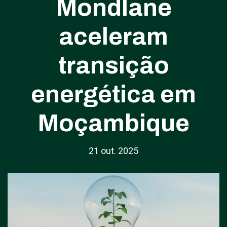
Mondlane
aceleram
transição
energética em
Moçambique
21 out. 2025