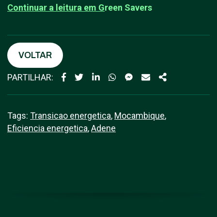
Continuar a leitura em
G
reen Savers
VOLTAR
PARTILHAR:
Tags:
Transicao energetica
,
Mocambique
,
Eficiencia energetica
,
Adene