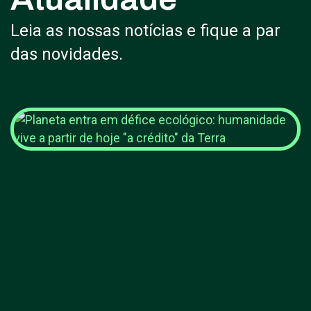
Leia as nossas notícias e fique a par
das novidades.
Planeta entra em défice
ecológico: humanidade vive
a partir de hoje "a crédito"
da Terra
VER MAIS