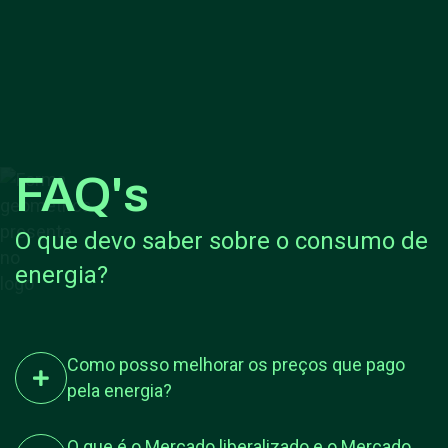
FAQ's
O que devo saber sobre o consumo de
energia?
Como posso melhorar os preços que pago
pela energia?
O que é o Mercado liberalizado e o Mercado