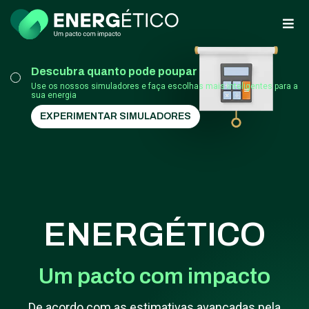
Descubra quanto pode poupar
Use os nossos simuladores e faça escolhas mais inteligentes para a
sua energia
EXPERIMENTAR SIMULADORES
ENERGÉTICO
Um pacto com impacto
De acordo com as estimativas avançadas pela