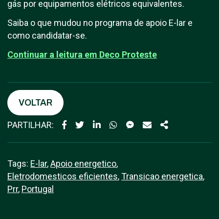
gás por equipamentos elétricos equivalentes.
Saiba o que mudou no programa de apoio E-lar e
como candidatar-se.
Continuar a leitura em
Deco Proteste
VOLTAR
PARTILHAR:
Tags:
E-lar
,
Apoio energetico
,
Eletrodomesticos eficientes
,
Transicao energetica
,
Prr
,
Portugal