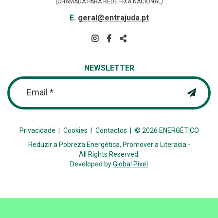
(CHAMADA PARA REDE FIXA NACIONAL)
E-
E.
geral@entrajuda.pt
MAIL
SIGA-
NOS
PARTILHAR
NA
NEWSLETTER
REDE
Email *
Privacidade
Cookies
Contactos
© 2026 ENERGÉTICO
Reduzir a Pobreza Energética, Promover a Literacia -
All Rights Reserved.
Developed by
Global Pixel