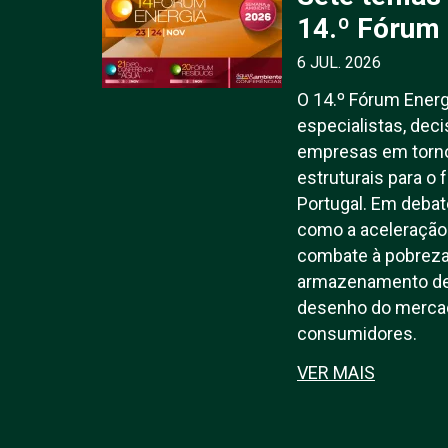
14.º Fórum 
6 JUL. 2026
O 14.º Fórum Energ
especialistas, deci
empresas em torn
estruturais para o 
Portugal. Em debat
como a aceleração 
combate à pobreza 
armazenamento de 
desenho do mercad
consumidores.
VER MAIS