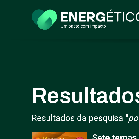
Resultado
Resultados da pesquisa "
po
Sete temas 