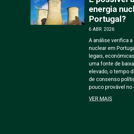
energia nuc
Portugal?
6 ABR. 2026
A análise verifica a
nuclear em Portuga
legais, económicas
uma fonte de baixa
elevado, o tempo d
de consenso políti
pouco provável no 
VER MAIS