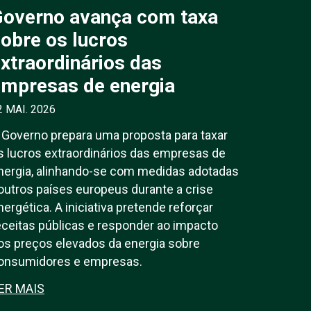
Governo avança com taxa
obre os lucros
xtraordinários das
mpresas de energia
2 MAI. 2026
 Governo prepara uma proposta para taxar
s lucros extraordinários das empresas de
nergia, alinhando-se com medidas adotadas
outros países europeus durante a crise
nergética. A iniciativa pretende reforçar
eceitas públicas e responder ao impacto
os preços elevados da energia sobre
onsumidores e empresas.
ER MAIS