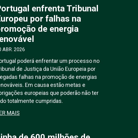
ortugal enfrenta Tribunal
uropeu por falhas na
promoção de energia
enovável
0 ABR. 2026
ortugal poderá enfrentar um processo no
ribunal de Justiça da União Europeia por
legadas falhas na promoção de energias
enováveis. Em causa estão metas e
brigações europeias que poderão não ter
ido totalmente cumpridas.
ER MAIS
inha de 600 milhões de