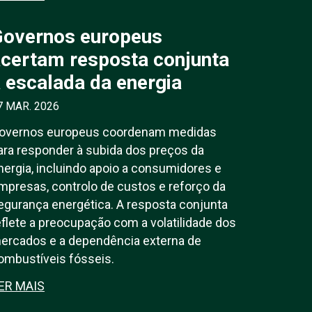
Governos europeus
certam resposta conjunta
 escalada da energia
7 MAR. 2026
overnos europeus coordenam medidas
ara responder à subida dos preços da
nergia, incluindo apoio a consumidores e
mpresas, controlo de custos e reforço da
egurança energética. A resposta conjunta
eflete a preocupação com a volatilidade dos
ercados e a dependência externa de
ombustíveis fósseis.
ER MAIS