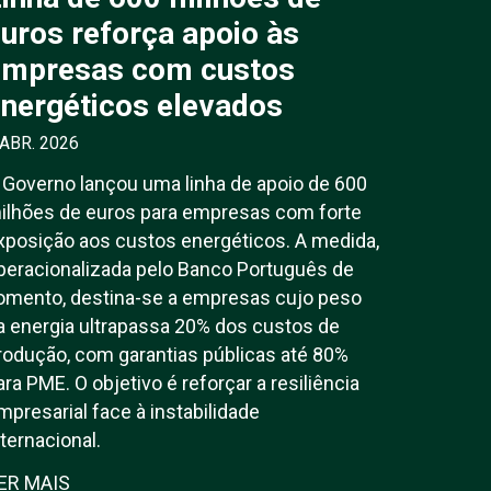
uros reforça apoio às
empresas com custos
nergéticos elevados
 ABR. 2026
 Governo lançou uma linha de apoio de 600
ilhões de euros para empresas com forte
xposição aos custos energéticos. A medida,
peracionalizada pelo Banco Português de
omento, destina-se a empresas cujo peso
a energia ultrapassa 20% dos custos de
rodução, com garantias públicas até 80%
ara PME. O objetivo é reforçar a resiliência
mpresarial face à instabilidade
nternacional.
ER MAIS