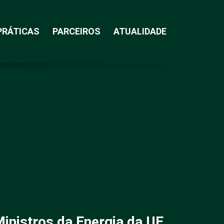
PRÁTICAS
PARCEIROS
ATUALIDADE
inistros da Energia da UE