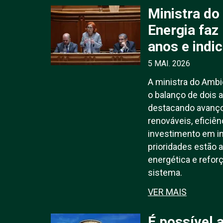
Ministra do
Energia faz
anos e indi
5 MAI. 2026
A ministra do Ambi
o balanço de dois 
destacando avanço
renováveis, eficiên
investimento em in
prioridades estão a
energética e refor
sistema.
VER MAIS
É possível 