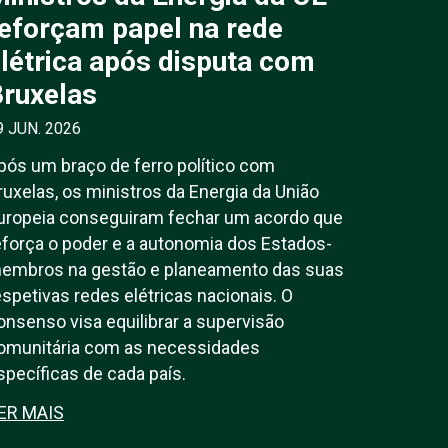
eforçam papel na rede
létrica após disputa com
ruxelas
9 JUN. 2026
pós um braço de ferro político com
ruxelas, os ministros da Energia da União
uropeia conseguiram fechar um acordo que
eforça o poder e a autonomia dos Estados-
embros na gestão e planeamento das suas
espetivas redes elétricas nacionais. O
onsenso visa equilibrar a supervisão
omunitária com as necessidades
specíficas de cada país.
ER MAIS