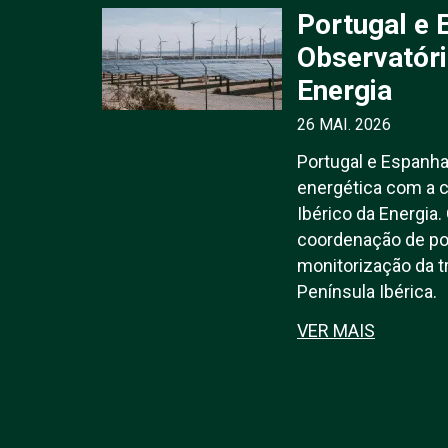
Portugal e 
Observatóri
Energia
26 MAI. 2026
Portugal e Espanh
energética com a c
Ibérico da Energia.
coordenação de polí
monitorização da t
Península Ibérica.
VER MAIS