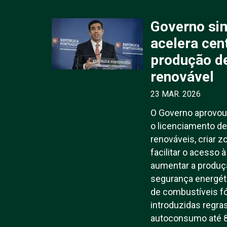
Governo sim
acelera cen
produção de
renovável
23 MAR. 2026
O Governo aprovou 
o licenciamento de
renováveis, criar 
facilitar o acesso à
aumentar a produçã
segurança energét
de combustíveis 
introduzidas regras
autoconsumo até 