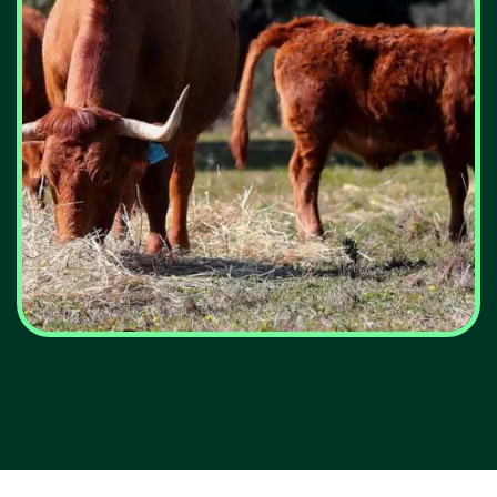
Energias renováveis,
sustentabilidade, energia
solar, energia eólica,
transição energética,