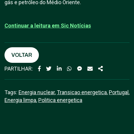
gás e petróleo do Médio Oriente.
Continuar a leitura em S
ic Notícias
VOLTAR
PARTILHAR:
Tags:
Energia nuclear
,
Transicao energetica
,
Portugal
,
Energia limpa
,
Politica energetica