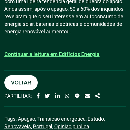
com uma ligeira tendência geral de quebra do apoio.
Ainda assim, após o apagão, 50 a 60% dos inquiridos
revelaram que o seu interesse em autoconsumo de
energia solar, baterias eléctricas e comunidades de
energia renovável aumentou.
Continuar a leitura em E
difícios Energia
VOLTAR
PARTILHAR:
Tags:
Apagao
,
Transicao energetica
,
Estudo
,
Renovaveis
,
Portugal
,
Opiniao publica