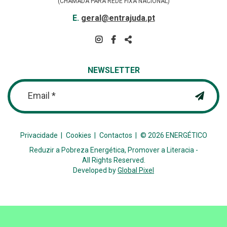
(CHAMADA PARA REDE FIXA NACIONAL)
E-
E.
geral@entrajuda.pt
MAIL
SIGA-
NOS
PARTILHAR
NA
NEWSLETTER
REDE
Email *
Privacidade
Cookies
Contactos
© 2026 ENERGÉTICO
Reduzir a Pobreza Energética, Promover a Literacia -
All Rights Reserved.
Developed by
Global Pixel