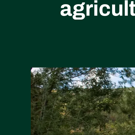
agricul