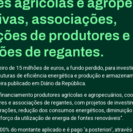
es agrícolas e agrope
ivas, associações,
ções de produtores e
ões de regantes.
eiro de 15 milhões de euros, a fundo perdido, para inve
uturas de eficiência energética e produção e armazenam
eira publicado em Diário da República.
inanciamento produtores agrícolas e agropecuários, coo
res e associações de regantes, com projetos de investi
rações, redução dos consumos energéticos, diminuiçã
forço da utilização de energia de fontes renováveis".
100% do montante aplicado e é pago 'a posteriori', atrav