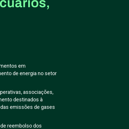
cuários,
stimentos em
ento de energia no setor
perativas, associações,
mento destinados à
o das emissões de gases
és de reembolso dos