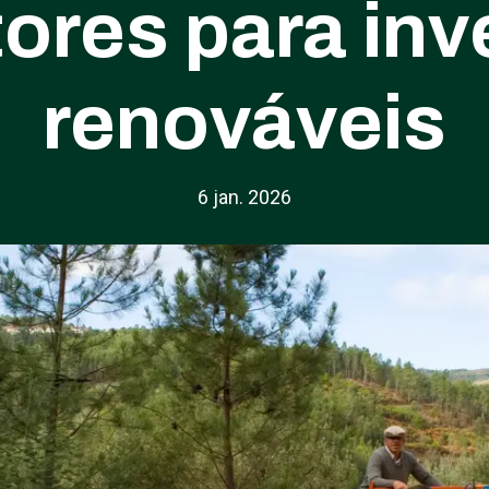
tores para inv
renováveis
6 jan. 2026