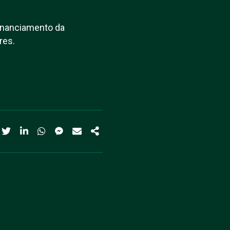
Financiamento da
res.