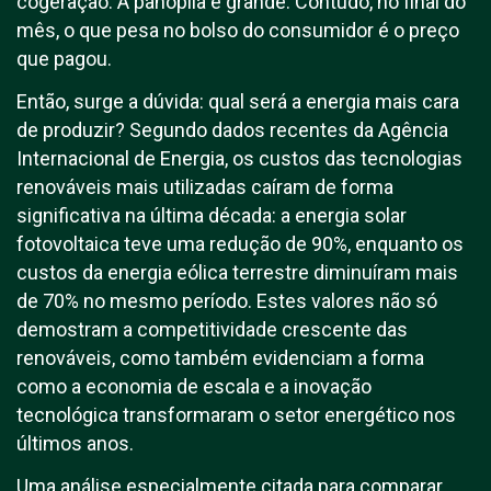
cogeração. A panóplia é grande. Contudo, no final do
mês, o que pesa no bolso do consumidor é o preço
que pagou.
Então, surge a dúvida: qual será a energia mais cara
de produzir? Segundo dados recentes da Agência
Internacional de Energia, os custos das tecnologias
renováveis mais utilizadas caíram de forma
significativa na última década: a energia solar
fotovoltaica teve uma redução de 90%, enquanto os
custos da energia eólica terrestre diminuíram mais
de 70% no mesmo período. Estes valores não só
demostram a competitividade crescente das
renováveis, como também evidenciam a forma
como a economia de escala e a inovação
tecnológica transformaram o setor energético nos
últimos anos.
Uma análise especialmente citada para comparar