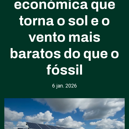
económica que
torna o sol e o
vento mais
baratos do que o
fóssil
6 jan. 2026