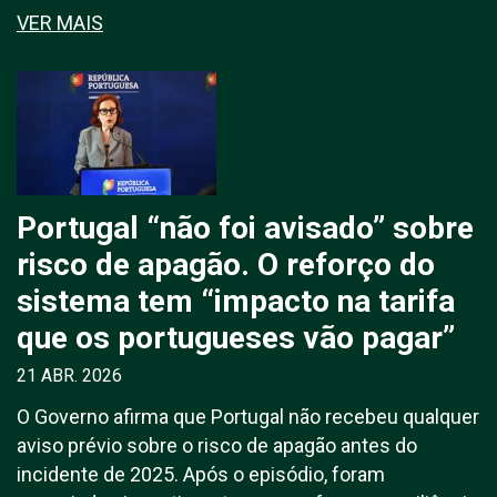
VER MAIS
Portugal “não foi avisado” sobre
risco de apagão. O reforço do
sistema tem “impacto na tarifa
que os portugueses vão pagar”
21 ABR. 2026
O Governo afirma que Portugal não recebeu qualquer
aviso prévio sobre o risco de apagão antes do
incidente de 2025. Após o episódio, foram