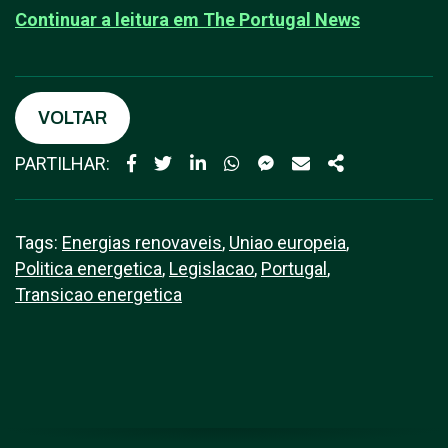
Continuar a leitura em T
he Portugal News
VOLTAR
PARTILHAR:
Tags:
Energias renovaveis
,
Uniao europeia
,
Politica energetica
,
Legislacao
,
Portugal
,
Transicao energetica