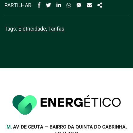
PARTILHAR:
Tags:
Eletricidade
,
Tarifas
Morada
M.
AV. DE CEUTA — BAIRRO DA QUINTA DO CABRINHA,