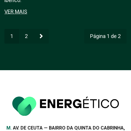
ibérico.
VER MAIS
1
2
Página 1 de 2
Morada
M.
AV. DE CEUTA — BAIRRO DA QUINTA DO CABRINHA,