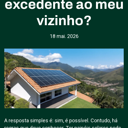
excedente ao meu
vizinho?
18 mai. 2026
A resposta simples é: sim, é possível. Contudo, há
regras que deve conhecer. Ter painéis solares pode