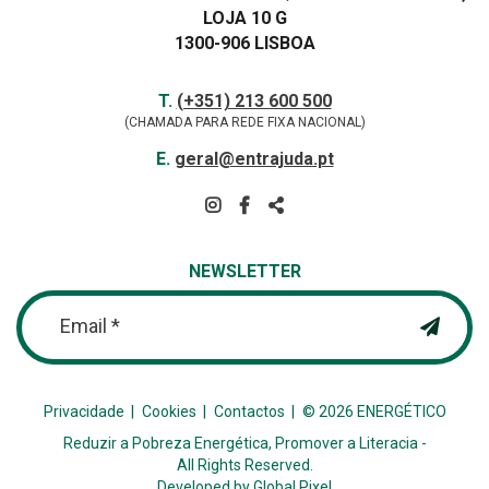
LOJA 10 G
1300-906 LISBOA
Contactos
TELEFONE
T.
(+351) 213 600 500
(CHAMADA PARA REDE FIXA NACIONAL)
E-
E.
geral@entrajuda.pt
MAIL
SIGA-
NOS
PARTILHAR
NA
NEWSLETTER
REDE
Email *
Privacidade
Cookies
Contactos
© 2026 ENERGÉTICO
Reduzir a Pobreza Energética, Promover a Literacia -
All Rights Reserved.
Developed by
Global Pixel