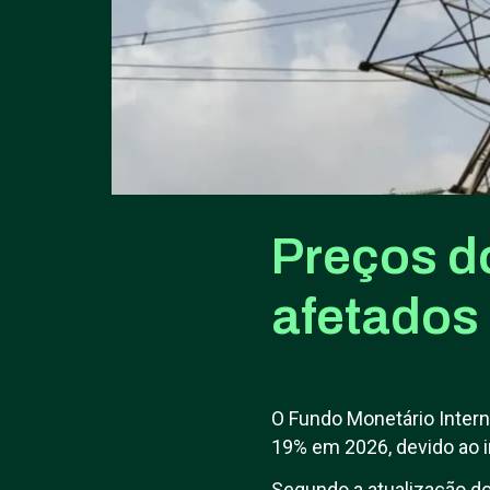
Preços d
afetados 
O Fundo Monetário Intern
19% em 2026, devido ao i
Segundo a atualização do