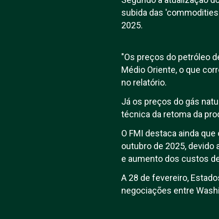
subida das 'commodities'
2025.
"Os preços do petróleo 
Médio Oriente, o que corr
no relatório.
Já os preços do gás natu
técnica da retoma da pro
O FMI destaca ainda que
outubro de 2025, devido a
e aumento dos custos de
A 28 de fevereiro, Estad
negociações entre Washi