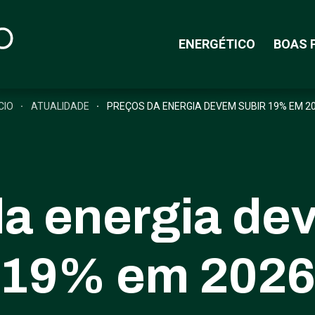
ENERGÉTICO
BOAS 
ÍCIO
ATUALIDADE
PREÇOS DA ENERGIA DEVEM SUBIR 19% EM 2
a energia de
19% em 202