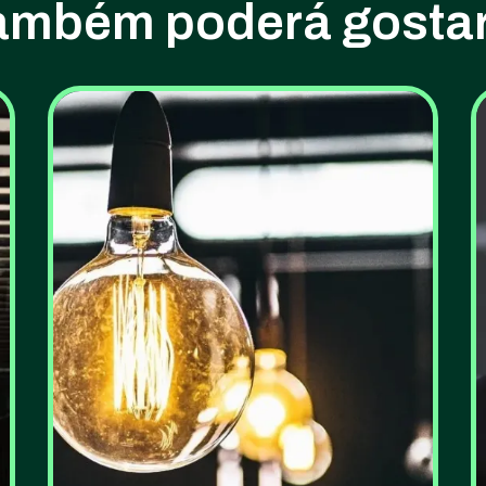
ambém poderá gostar.