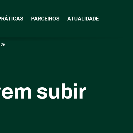
PRÁTICAS
PARCEIROS
ATUALIDADE
026
vem subir
6