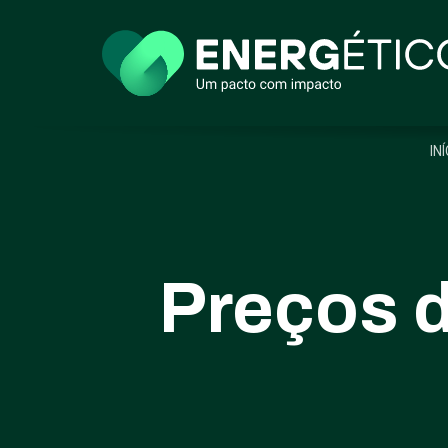
IN
Preços d