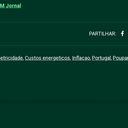
C
M Jornal
PARTILHAR:
letricidade
,
Custos energeticos
,
Inflacao
,
Portugal
,
Poupa