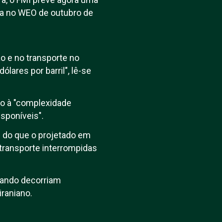
ada no WEO de outubro de
o e no transporte no
lares por barril", lê-se
do à "complexidade
sponíveis".
 do que o projetado em
 transporte interrompidas
quando decorriam
raniano.