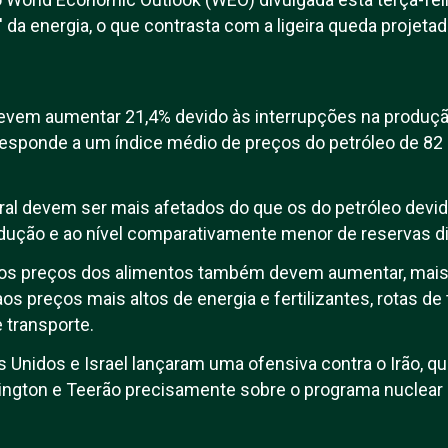
 da energia, o que contrasta com a ligeira queda projet
devem aumentar 21,4% devido às interrupções na produçã
esponde a um índice médio de preços do petróleo de 82 dó
ral devem ser mais afetados do que os do petróleo devi
dução e ao nível comparativamente menor de reservas di
 os preços dos alimentos também devem aumentar, mais
os preços mais altos de energia e fertilizantes, rotas de
 transporte.
os Unidos e Israel lançaram uma ofensiva contra o Irão, 
ngton e Teerão precisamente sobre o programa nuclear i