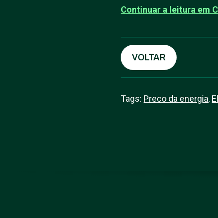
Continuar a leitura em 
VOLTAR
Tags:
Preco da energia
,
E