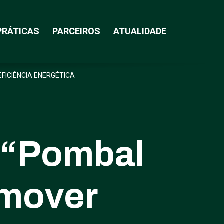
PRÁTICAS
PARCEIROS
ATUALIDADE
FICIÊNCIA ENERGÉTICA
 “Pombal
omover