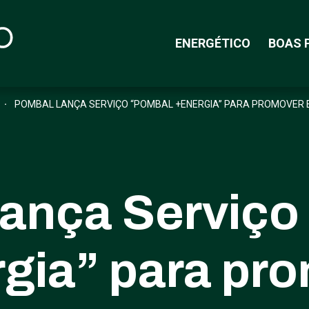
ENERGÉTICO
BOAS 
POMBAL LANÇA SERVIÇO “POMBAL +ENERGIA” PARA PROMOVER E
lança Serviço
gia” para pr