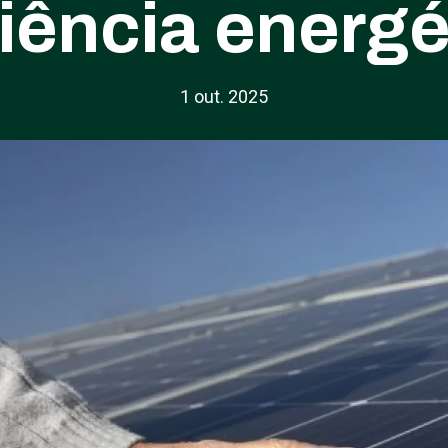
ciência energé
1 out. 2025