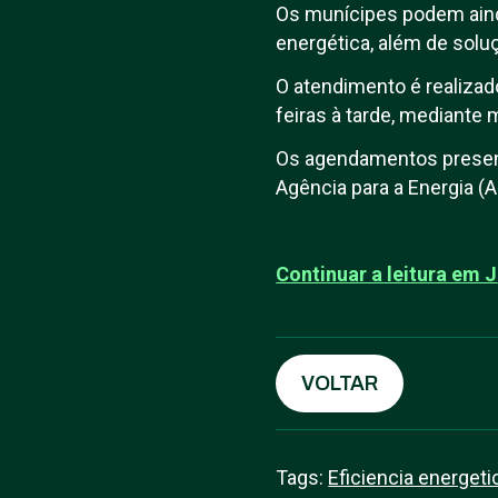
Os munícipes podem ainda
energética, além de solu
O atendimento é realizad
feiras à tarde, mediante 
Os agendamentos presenc
Agência para a Energia
Continuar a leitura em J
VOLTAR
Tags:
Eficiencia energeti