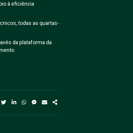
o à eficiência
cnicos, todas as quartas-
avés da plataforma da
amento