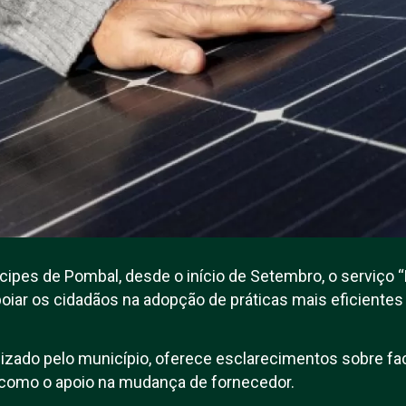
cipes de Pombal, desde o início de Setembro, o serviço 
poiar os cidadãos na adopção de práticas mais eficientes
ilizado pelo município, oferece esclarecimentos sobre fa
m como o apoio na mudança de fornecedor.