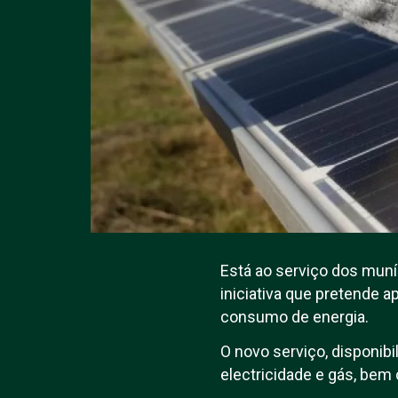
Está ao serviço dos muní
iniciativa que pretende a
consumo de energia.
O novo serviço, disponib
electricidade e gás, be