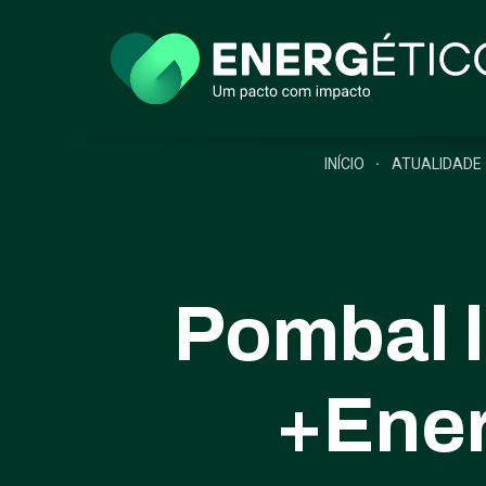
INÍCIO
ATUALIDADE
Pombal 
+Ener