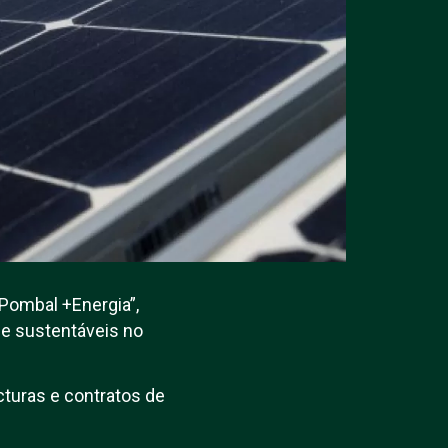
“Pombal +Energia”,
 e sustentáveis no
cturas e contratos de