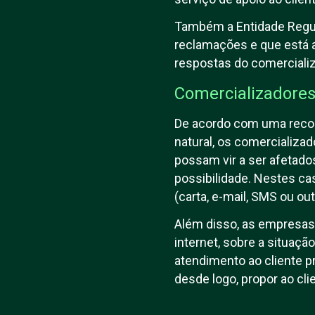
Também a Entidade Regul
reclamações e que está 
respostas do comerciali
Comercializadores 
De acordo com uma recom
natural, os comercializ
possam vir a ser afetad
possibilidade. Nestes ca
(carta, e-mail, SMS ou out
Além disso, as empresas
internet, sobre a situaç
atendimento ao cliente pr
desde logo, propor ao cl