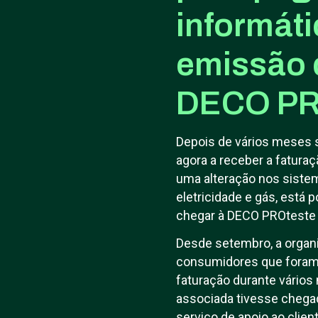
informáti
emissão 
DECO PRO
Depois de vários meses s
agora a receber a fatura
uma alteração nos sistem
eletricidade e gás, está 
chegar à DECO PROteste
Desde setembro, a organ
consumidores que foram 
faturação durante vários
associada tivesse chegad
serviço de apoio ao clien