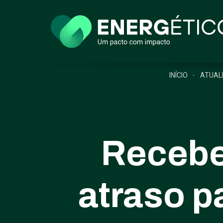
INÍCIO
ATUAL
Recebe
atraso p