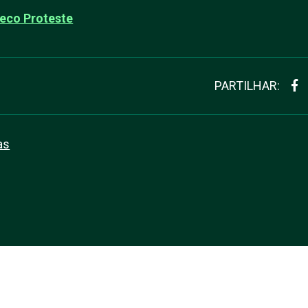
eco Proteste
PARTILHAR:
as