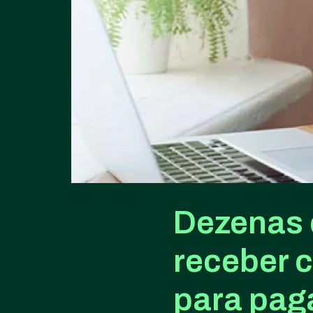
Dezenas 
receber 
para pag