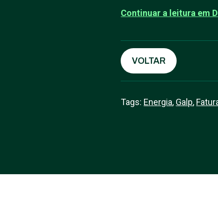
Continuar a leitura em D
VOLTAR
Tags:
Energia
,
Galp
,
Fatur