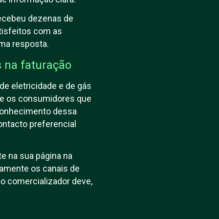
recebeu dezenas de
isfeitos com as
uma resposta.
s na faturação
e eletricidade e de gás
nte os consumidores que
 conhecimento dessa
ontacto preferencial
e na sua página na
damente os canais de
 o comercializador deve,