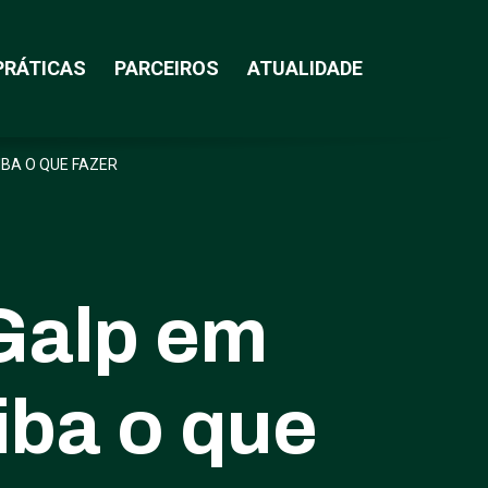
PRÁTICAS
PARCEIROS
ATUALIDADE
BA O QUE FAZER
Galp em
iba o que