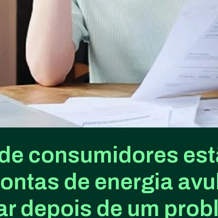
de consumidores est
contas de energia avu
ar depois de um pro