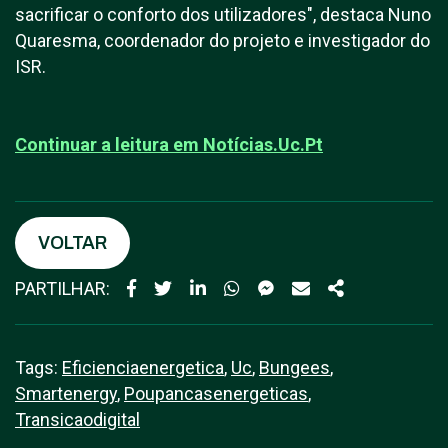
sacrificar o conforto dos utilizadores", destaca Nuno
Quaresma, coordenador do projeto e investigador do
ISR.
Continuar a leitura em N
otícias.Uc.Pt
VOLTAR
PARTILHAR:
Tags:
Eficienciaenergetica
,
Uc
,
Bungees
,
Smartenergy
,
Poupancasenergeticas
,
Transicaodigital