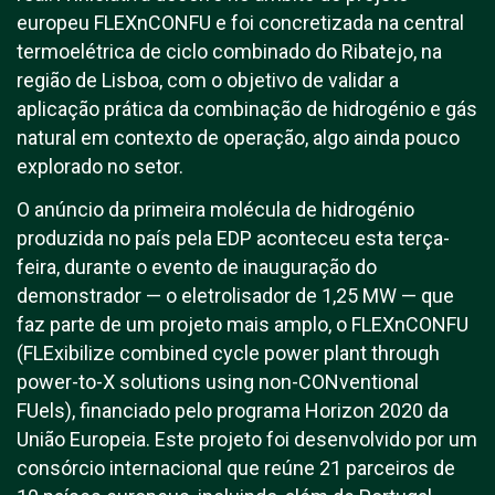
europeu FLEXnCONFU e foi concretizada na central
termoelétrica de ciclo combinado do Ribatejo, na
região de Lisboa, com o objetivo de validar a
aplicação prática da combinação de hidrogénio e gás
natural em contexto de operação, algo ainda pouco
explorado no setor.
O anúncio da primeira molécula de hidrogénio
produzida no país pela EDP aconteceu esta terça-
feira, durante o evento de inauguração do
demonstrador — o eletrolisador de 1,25 MW — que
faz parte de um projeto mais amplo, o FLEXnCONFU
(FLExibilize combined cycle power plant through
power-to-X solutions using non-CONventional
FUels), financiado pelo programa Horizon 2020 da
União Europeia. Este projeto foi desenvolvido por um
consórcio internacional que reúne 21 parceiros de