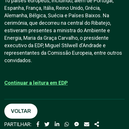
10 países europeus, incluindo, além de Portugal,
Espanha, França, Itália, Reino Unido, Grécia,
Alemanha, Bélgica, Suécia e Países Baixos. Na
cerimónia, que decorreu na central do Ribatejo,
estiveram presentes a ministra do Ambiente e
Energia, Maria da Graça Carvalho, o presidente
executivo da EDP, Miguel Stilwell d'Andrade e
representantes da Comissão Europeia, entre outros
convidados.
Continuar a leitura em E
DP
VOLTAR
PARTILHAR: