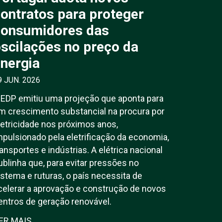
ontratos para proteger
consumidores das
scilações no preço da
nergia
9 JUN. 2026
 EDP emitiu uma projeção que aponta para
m crescimento substancial na procura por
letricidade nos próximos anos,
mpulsionado pela eletrificação da economia,
ransportes e indústrias. A elétrica nacional
ublinha que, para evitar pressões no
istema e ruturas, o país necessita de
celerar a aprovação e construção de novos
entros de geração renovável.
ER MAIS