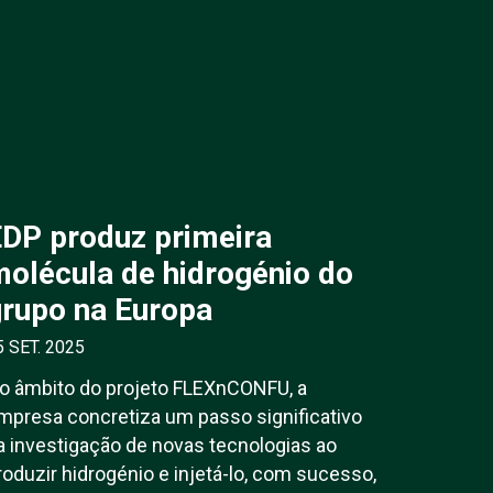
DP produz primeira
olécula de hidrogénio do
rupo na Europa
5 SET. 2025
o âmbito do projeto FLEXnCONFU, a
mpresa concretiza um passo significativo
a investigação de novas tecnologias ao
roduzir hidrogénio e injetá-lo, com sucesso,