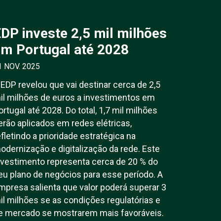
DP investe 2,5 mil milhões
m Portugal até 2028
1 NOV. 2025
 EDP revelou que vai destinar cerca de 2,5
il milhões de euros a investimentos em
ortugal até 2028. Do total, 1,7 mil milhões
erão aplicados em redes elétricas,
efletindo a prioridade estratégica na
odernização e digitalização da rede. Este
nvestimento representa cerca de 20 % do
eu plano de negócios para esse período. A
mpresa salienta que valor poderá superar 3
il milhões se as condições regulatórias e
e mercado se mostrarem mais favoráveis.