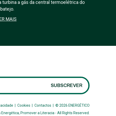
a turbina a gás da central termoelétrica do
ibatejo.
ER MAIS
SUBSCREVER
vacidade
Cookies
Contactos
© 2026 ENERGÉTICO
 Energética, Promover a Literacia -
All Rights Reserved.