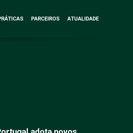
PRÁTICAS
PARCEIROS
ATUALIDADE
ortugal adota novos