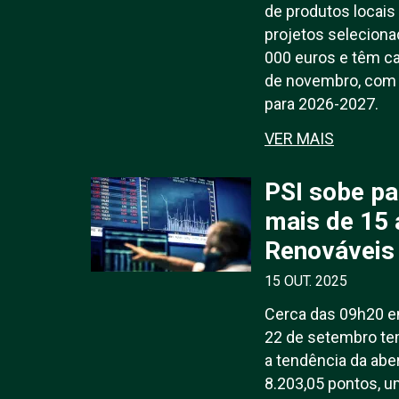
de produtos locais
projetos selecion
000 euros e têm ca
de novembro, com 
para 2026-2027.
VER MAIS
PSI sobe p
mais de 15
Renováveis
15 OUT. 2025
Cerca das 09h20 em
22 de setembro te
a tendência da abe
8.203,05 pontos, 