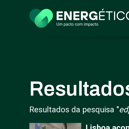
Resultado
Resultados da pesquisa "
ed
Lisboa aco