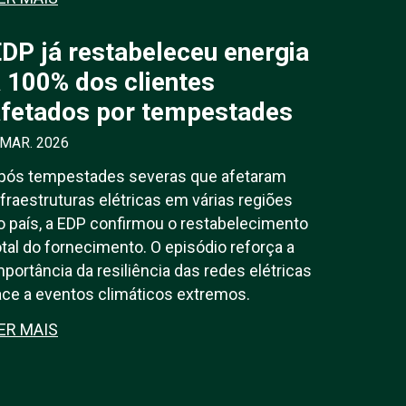
DP já restabeleceu energia
 100% dos clientes
afetados por tempestades
 MAR. 2026
pós tempestades severas que afetaram
nfraestruturas elétricas em várias regiões
o país, a EDP confirmou o restabelecimento
otal do fornecimento. O episódio reforça a
mportância da resiliência das redes elétricas
ace a eventos climáticos extremos.
ER MAIS