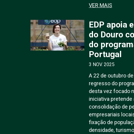
VER MAIS
EDP apoia 
do Douro c
do program
Portugal
3 NOV. 2025
A 22 de outubro de
regresso do progra
desta vez focado n
iniciativa pretende
consolidação de p
empresariais loca
fixação de popula
densidade, turismo