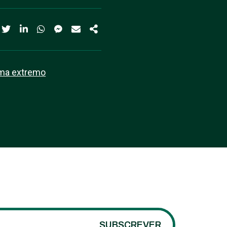
ima extremo
SUBSCREVER