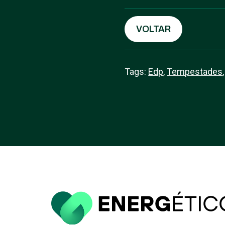
VOLTAR
Tags:
Edp
,
Tempestades
,