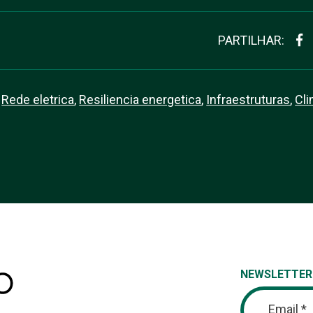
PARTILHAR:
Rede eletrica
,
Resiliencia energetica
,
Infraestruturas
,
Cl
NEWSLETTER
Email *