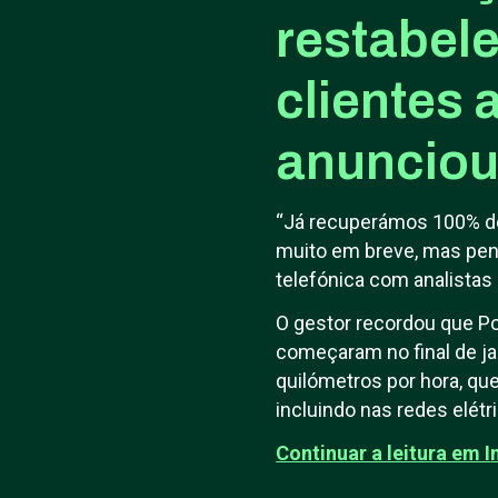
restabel
clientes 
anunciou 
“Já recuperámos 100% do
muito em breve, mas pens
telefónica com analistas
O gestor recordou que Po
começaram no final de ja
quilómetros por hora, qu
incluindo nas redes elét
Continuar a leitura em I