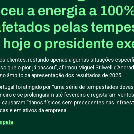
eceu a energia a 100
afetados pelas tempe
hoje o presidente ex
s clientes, restando apenas algumas situações específi
o que o pior já passou”, afirmou Miguel Stilwell d’Andra
 no âmbito da apresentação dos resultados de 2025.
rtugal foi atingido por “uma série de tempestades devas
neiro e se prolongaram até fevereiro e registaram vento
e causaram “danos físicos sem precedentes nas infraestr
ricas e em ativos da empresa.
mpala