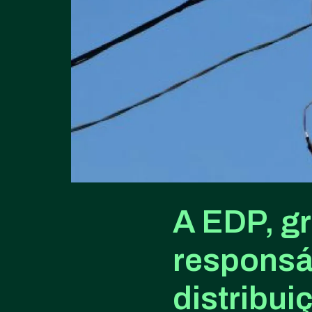
A EDP, gr
responsá
distribui