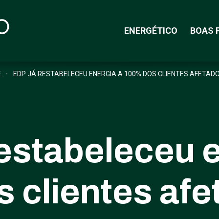
ENERGÉTICO
BOAS 
E
EDP JÁ RESTABELECEU ENERGIA A 100% DOS CLIENTES AFETA
restabeleceu e
 clientes afe