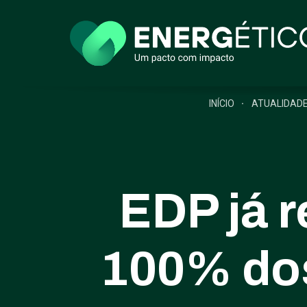
INÍCIO
ATUALIDAD
EDP já 
100% dos