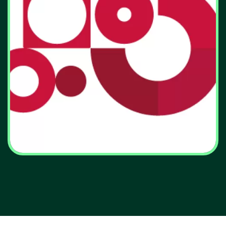
ADENE celebra 25 anos de
energia para o futuro com
conferência