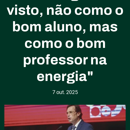
visto, não como o
bom aluno, mas
como o bom
professor na
energia"
7 out. 2025