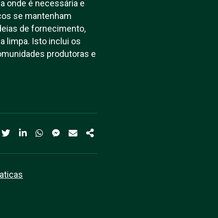
mpa onde é necessária e
icos se mantenham
deias de fornecimento,
 limpa. Isto inclui os
 comunidades produtoras e
aticas