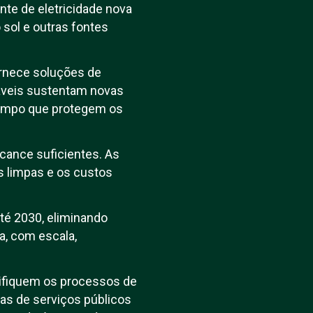
nte de eletricidade nova
o sol e outras fontes
ornece soluções de
váveis sustentam novas
tempo que protegem os
cance suficientes. As
s limpas e os custos
até 2030, eliminando
a, com escala,
lifiquem os processos de
as de serviços públicos