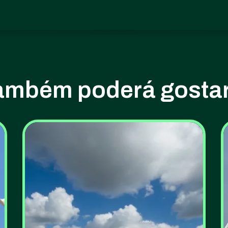
ambém poderá gostar.