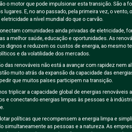
ão o motor que pode impulsionar esta transição. São a fo
s lugares. E, no ano passado, pela primeira vez, o vento, 
letricidade a nível mundial do que o carvão.
conectam comunidades ainda privadas de eletricidade, f
rtas a melhor saúde, educação e oportunidades. As reno
gos dignos e reduzem os custos de energia, ao mesmo 
íticos e da volatilidade dos mercados.
o das renováveis não está a avançar com rapidez nem al
estão muito atrás da expansão da capacidade das energia
edir que muitos países participem na transição.
os triplicar a capacidade global de energias renováveis 
tos e conectando energias limpas às pessoas e à indústri
e.
otar políticas que recompensem a energia limpa e simp
do simultaneamente as pessoas e a natureza. As empres