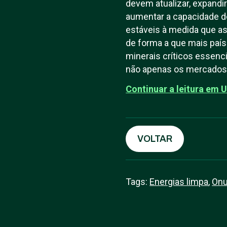
devem atualizar, expandir 
aumentar a capacidade 
estáveis à medida que as
de forma a que mais paíse
minerais críticos essenc
não apenas os mercados 
Continuar a leitura em 
VOLTAR
Tags:
Energias limpa
,
On