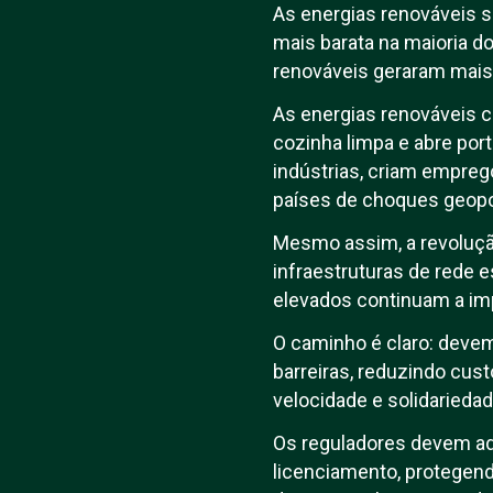
As energias renováveis s
mais barata na maioria do
renováveis geraram mais e
As energias renováveis 
cozinha limpa e abre po
indústrias, criam empre
países de choques geopol
Mesmo assim, a revoluçã
infraestruturas de rede 
elevados continuam a imp
O caminho é claro: devem
barreiras, reduzindo cus
velocidade e solidariedad
Os reguladores devem ad
licenciamento, protegen