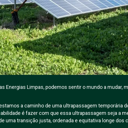
das Energias Limpas, podemos sentir o mundo a mudar, m
 estamos a caminho de uma ultrapassagem temporária do 
abilidade é fazer com que essa ultrapassagem seja a me
 de uma transição justa, ordenada e equitativa longe dos