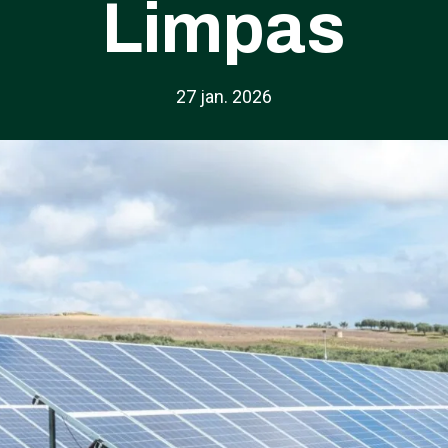
Limpas
27 jan. 2026