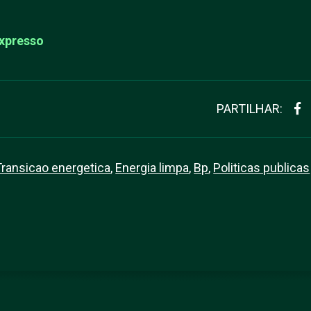
xpresso
PARTILHAR:
Transicao energetica
,
Energia limpa
,
Bp
,
Politicas publicas