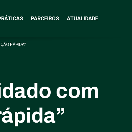
PRÁTICAS
PARCEIROS
ATUALIDADE
AÇÃO RÁPIDA”
uidado com
rápida”