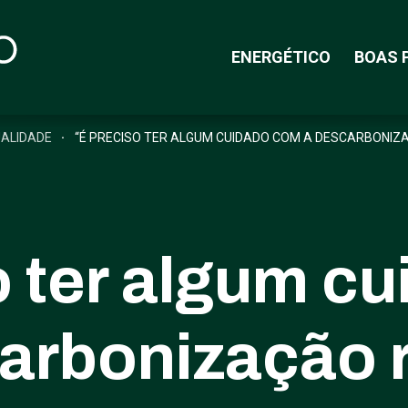
ENERGÉTICO
BOAS 
ALIDADE
“É PRECISO TER ALGUM CUIDADO COM A DESCARBONIZ
o ter algum c
arbonização 