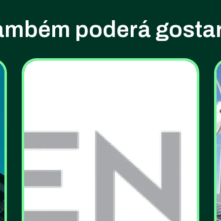
ambém poderá gostar.