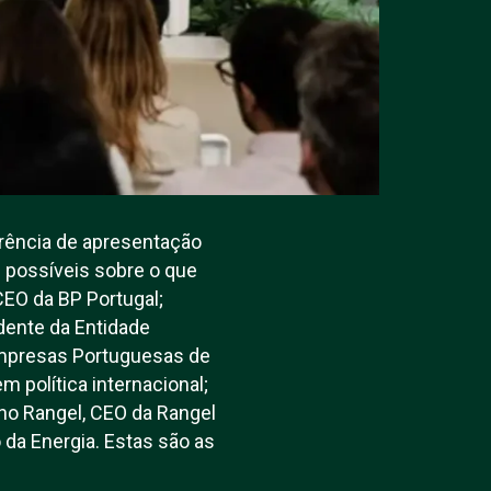
erência de apresentação
 possíveis sobre o que
CEO da BP Portugal;
dente da Entidade
 Empresas Portuguesas de
m política internacional;
uno Rangel, CEO da Rangel
 da Energia. Estas são as