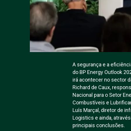
A segurança e a eficiênc
do BP Energy Outlook 20
irá acontecer no sector d
Richard de Caux, respons
Nacional para o Setor En
Combustíveis e Lubrifican
Luís Marçal, diretor de i
Logistics e ainda, atravé
principais conclusões.