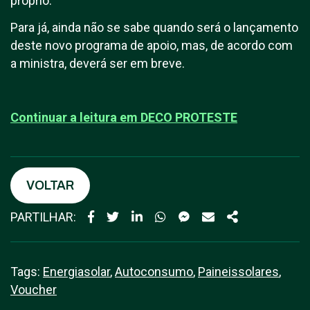
próprio.
Para já, ainda não se sabe quando será o lançamento
deste novo programa de apoio, mas, de acordo com
a ministra, deverá ser em breve.
Continuar a leitura em D
ECO PROTESTE
VOLTAR
PARTILHAR:
Tags:
Energiasolar
,
Autoconsumo
,
Paineissolares
,
Voucher