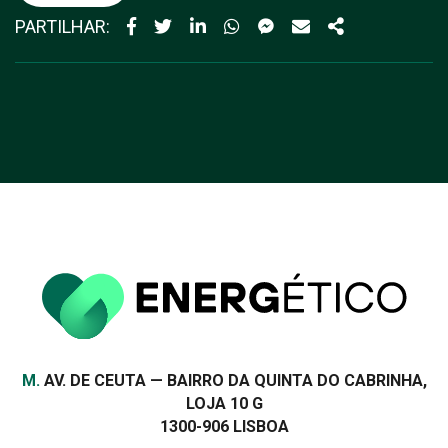
PARTILHAR:
Morada
M.
AV. DE CEUTA — BAIRRO DA QUINTA DO CABRINHA,
LOJA 10 G
1300-906 LISBOA