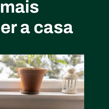
 mais
er a casa