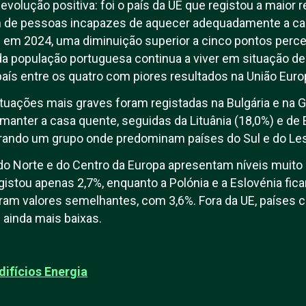
evolução positiva: foi o país da UE que registou a maior
m de pessoas incapazes de aquecer adequadamente a ca
 em 2024, uma diminuição superior a cinco pontos perce
a população portuguesa continua a viver em situação de 
país entre os quatro com piores resultados na União Euro
ituações mais graves foram registadas na Bulgária e na
manter a casa quente, seguidas da Lituânia (18,0%) e de 
egrando um grupo onde predominam países do Sul e do Le
do Norte e do Centro da Europa apresentam níveis muito 
egistou apenas 2,7%, enquanto a Polónia e a Eslovénia fic
am valores semelhantes, com 3,6%. Fora da UE, países 
 ainda mais baixas.
difícios Energia