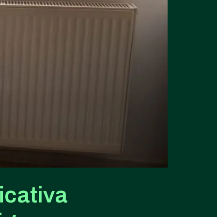
icativa