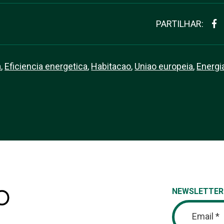
PARTILHAR:
a
,
Eficiencia energetica
,
Habitacao
,
Uniao europeia
,
Energi
NEWSLETTER
Email *