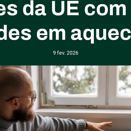
es da UE com
ades em aquec
9 fev. 2026