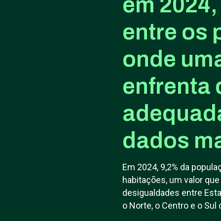
em 2024, 
entre os 
onde uma
enfrenta 
adequada
dados ma
Em 2024, 9,2% da popula
habitações, um valor que
desigualdades entre Es
o Norte, o Centro e o Sul