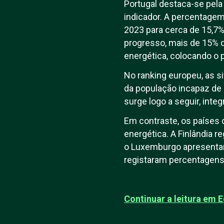
Portugal destaca-se pela 
indicador. A percentage
2023 para cerca de 15,7%
progresso, mais de 15% d
energética, colocando o 
No ranking europeu, as s
da população incapaz de 
surge logo a seguir, int
Em contraste, os países 
energética. A Finlândia r
o Luxemburgo apresentar
registaram percentagens
Continuar a leitura em E