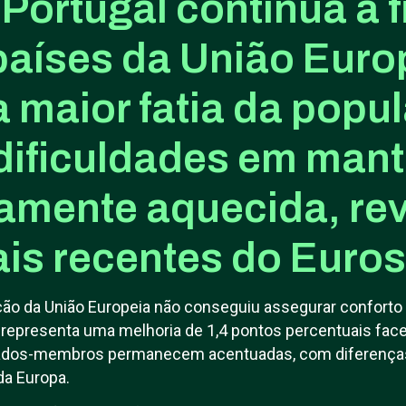
Portugal continua a f
países da União Euro
 maior fatia da popu
dificuldades em mant
mente aquecida, re
is recentes do Euros
ção da União Europeia não conseguiu assegurar conforto
 representa uma melhoria de 1,4 pontos percentuais face
tados-membros permanecem acentuadas, com diferença
 da Europa.