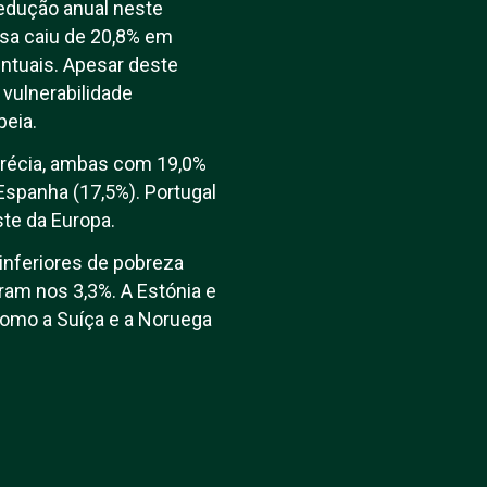
 redução anual neste
sa caiu de 20,8% em
ntuais. Apesar deste
vulnerabilidade
peia.
 Grécia, ambas com 19,0%
Espanha (17,5%). Portugal
ste da Europa.
inferiores de pobreza
aram nos 3,3%. A Estónia e
como a Suíça e a Noruega