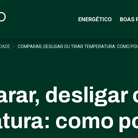
ENERGÉTICO
BOAS 
DADE
COMPARAR, DESLIGAR OU TIRAR TEMPERATURA: COMO POU
ar, desligar o
tura: como p