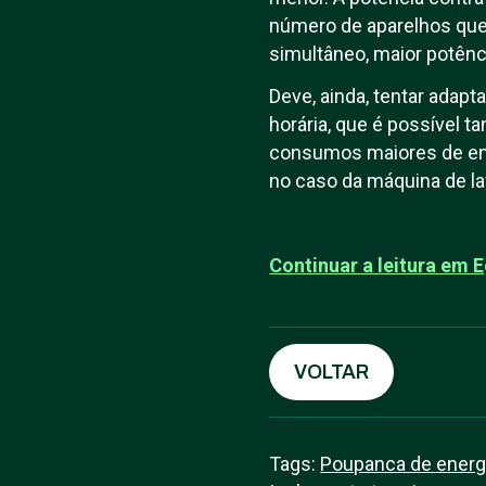
número de aparelhos que
simultâneo, maior potênc
Deve, ainda, tentar adaptar
horária, que é possível t
consumos maiores de ener
no caso da máquina de lav
Continuar a leitura em
E
VOLTAR
Tags:
Poupanca de energ