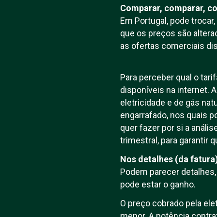
Comparar, comparar, c
Em Portugal, pode trocar
que os preços são altera
as ofertas comerciais di
Para perceber qual o tari
disponíveis na internet.
eletricidade e de gás na
engarrafado, nos quais po
quer fazer por si a análi
trimestral, para garantir
Nos detalhes (da fatura
Podem parecer detalhes,
pode estar o ganho.
O preço cobrado pela ele
menor. A potência contrat