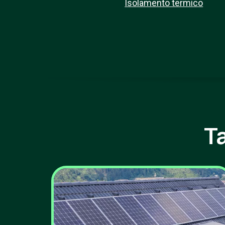
Isolamento termico
T