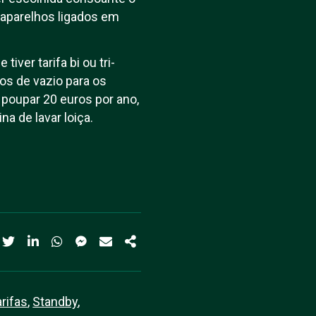
aparelhos ligados em
tiver tarifa bi ou tri-
ios de vazio para os
 poupar 20 euros por ano,
a de lavar loiça.
rifas
,
Standby
,