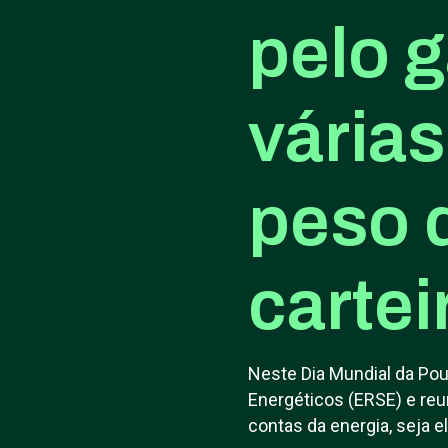
pelo 
várias
peso 
cartei
Neste Dia Mundial da Po
Energéticos (ERSE) e reu
contas da energia, seja e