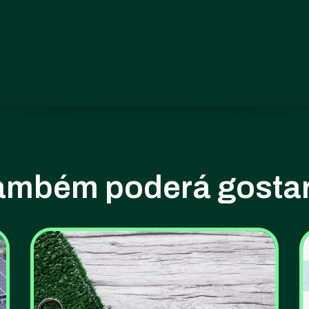
ambém poderá gostar.