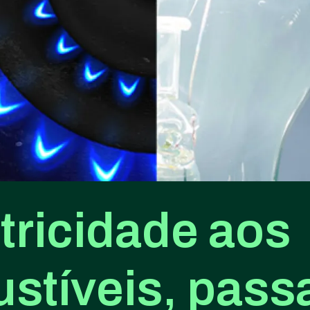
tricidade aos
stíveis, pass