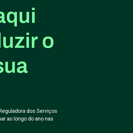
aqui
uzir o
sua
Reguladora dos Serviços
ar ao longo do ano nas