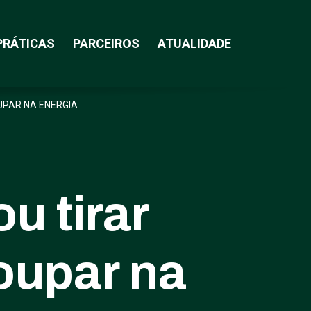
PRÁTICAS
PARCEIROS
ATUALIDADE
PAR NA ENERGIA
u tirar
oupar na