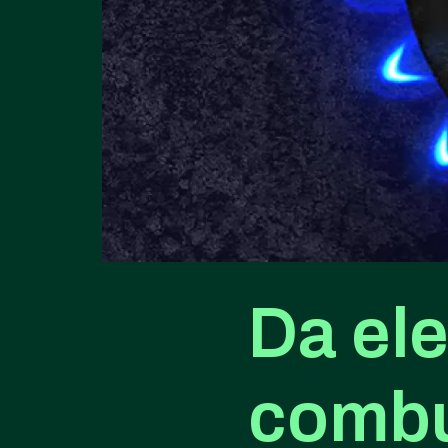
Da ele
combu