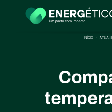
INÍCIO
ATUALI
Compar
tempera