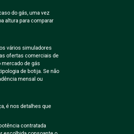
 caso do gás, uma vez
a altura para comparar
dos vários simuladores
as ofertas comerciais de
 o mercado de gás
ipologia de botija. Se não
cadência mensal ou
, é nos detalhes que
potência contratada
ser escolhida consoante o