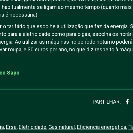
 habitualmente se ligam ao mesmo tempo (quanto mais 
ia é necessária).
 o tarifário que escolhe à utilização que faz da energia. Se 
anto para a eletricidade como para o gás, escolha os horár
gia. Ao utilizar as máquinas no período noturno poderá
ar roupa, e 30 euros por ano, no que diz respeito à máquin
co Sapo
PARTILHAR:
ia
,
Erse
,
Eletricidade
,
Gas natural
,
Eficiencia energetica
,
Ta