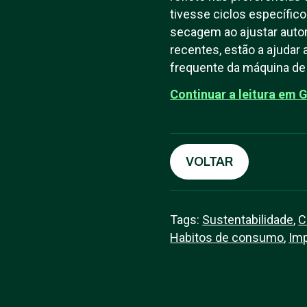
tivesse ciclos específic
secagem ao ajustar auto
recentes, estão a ajudar 
frequente da máquina de
Continuar a leitura em
VOLTAR
Tags:
Sustentabilidade
,
C
Habitos de consumo
,
Imp