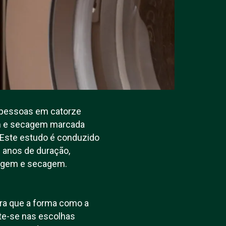
0 pessoas em catorze
gem e secagem marcada
. Este estudo é conduzido
 anos de duração,
avagem e secagem.
ra que a forma como a
ete-se nas escolhas