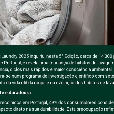
 Laundry 2025 inquiriu, nesta 5ª Edição, cerca de 14 00
ndo Portugal, e revela uma mudança de hábitos de lava
ncia, ciclos mais rápidos e maior consciência ambiental
ra-se num programa de investigação científico com sete
o da vida útil da roupa e na evolução dos hábitos de l
te e duradoura
recolhidos em Portugal, 49% dos consumidores conside
pacto direto na sua durabilidade. Esta preocupação refl