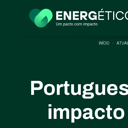
INÍCIO
ATUA
Portugues
impacto