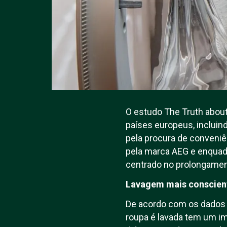
O estudo The Truth about
países europeus, inclui
pela procura de conveniê
pela marca AEG e enquad
centrado no prolongament
Lavagem mais conscien
De acordo com os dados 
roupa é lavada tem um im