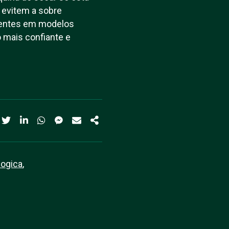
 evitem a sobre
esentes em modelos
o mais confiante e
ogica
,