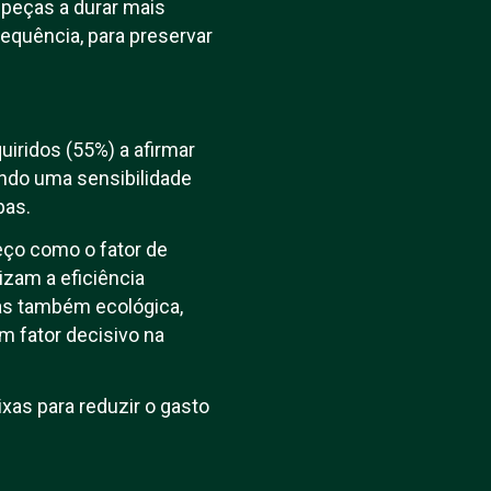
s peças a durar mais
equência, para preservar
iridos (55%) a afirmar
ndo uma sensibilidade
pas.
reço como o fator de
izam a eficiência
as também ecológica,
m fator decisivo na
xas para reduzir o gasto