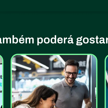
ambém poderá gostar.