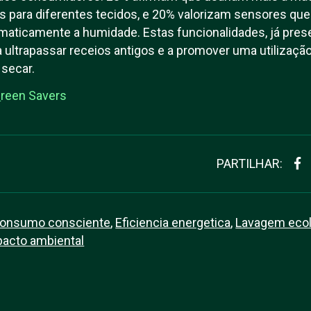
os para diferentes tecidos, e 20% valorizam sensores que
maticamente a humidade. Estas funcionalidades, já pr
a ultrapassar receios antigos e a promover uma utilizaçã
 secar.
G
reen Savers
PARTILHAR:
onsumo consciente
,
Eficiencia energetica
,
Lavagem ecol
acto ambiental