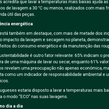
os acredita que lavar a temperaturas mais baixas ajuda a
los de lavagem a 30 °C ou menos, realizados com mais fr
ida útil das peças.
iência energética
 está também em destaque, com mais de metade dos inqu
lo impacto da lavagem e secagem no planeta, demonstra
feitos do consumo energético e da manutenção das rou
ustentabilidade é outro fator relevante: 65% indicam o p
ra de uma máquina de lavar ou secar, enquanto 61% valor
ros revelam uma preocupação não apenas económica, m
ista como um indicador de responsabilidade ambiental e u
icos.
ugueses estaria disposto a lavar a temperaturas mais bai
iza o modo “ECO” nas suas lavagens.
no dia a dia