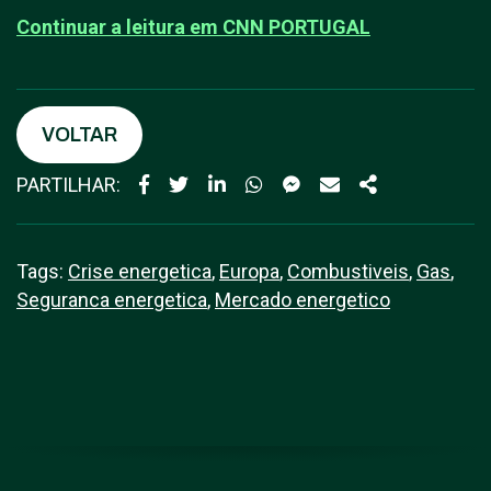
Continuar a leitura em C
NN PORTUGAL
VOLTAR
PARTILHAR:
Tags:
Crise energetica
,
Europa
,
Combustiveis
,
Gas
,
Seguranca energetica
,
Mercado energetico