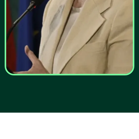
Governo esclarece:
Eventual "crise energética"
aplica-se a gás natural
VER MAIS