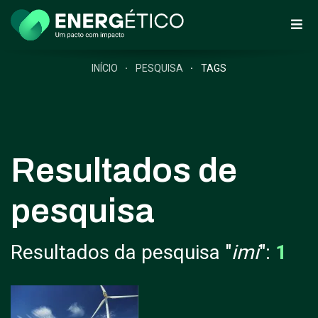
INÍCIO
PESQUISA
TAGS
Resultados de
pesquisa
Resultados da pesquisa "
imi
":
1