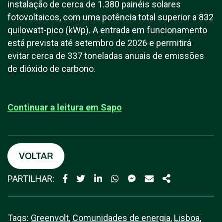
instalação de cerca de 1.380 painéis solares
fotovoltaicos, com uma potência total superior a 832
quilowatt-pico (kWp). A entrada em funcionamento
está prevista até setembro de 2026 e permitirá
evitar cerca de 337 toneladas anuais de emissões
de dióxido de carbono.
Continuar a leitura em S
apo
VOLTAR
PARTILHAR:
Tags:
Greenvolt
,
Comunidades de energia
,
Lisboa
,