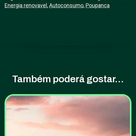
Energia renovavel
,
Autoconsumo
,
Poupanca
Também poderá gostar...