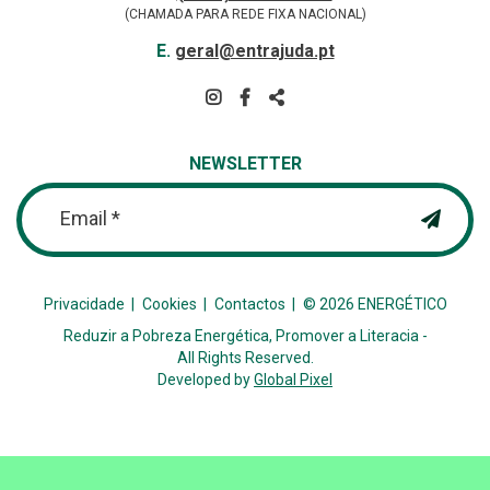
(CHAMADA PARA REDE FIXA NACIONAL)
E-
E.
geral@entrajuda.pt
MAIL
SIGA-
NOS
PARTILHAR
NA
NEWSLETTER
REDE
Email *
Privacidade
Cookies
Contactos
© 2026 ENERGÉTICO
Reduzir a Pobreza Energética, Promover a Literacia -
All Rights Reserved.
Developed by
Global Pixel